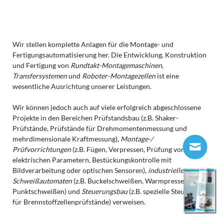
Wir stellen komplette Anlagen für die Montage- und
Fertigungsautomatisierung her. Die Entwicklung, Konstruktion
und Fertigung von
Rundtakt-Montagemaschinen
,
Transfersystemen
und
Roboter-Montagezellen
ist eine
wesentliche Ausrichtung unserer Leistungen.
Wir können jedoch auch auf viele erfolgreich abgeschlossene
Projekte in den Bereichen Prüfstandsbau (z.B. Shaker-
Prüfstände, Prüfstände für Drehmomentenmessung und
mehrdimensionale Kraftmessung),
Montage-/
Prüfvorrichtungen
(z.B. Fügen, Verpressen, Prüfung von
elektrischen Parametern, Bestückungskontrolle mit
Bildverarbeitung oder optischen Sensoren),
industrielle
Schweißautomaten
(z.B. Buckelschweißen, Warmpressen,
Punktschweißen) und
Steuerungsbau
(z.B. spezielle Steuerungen
für Brennstoffzellenprüfstände) verweisen.