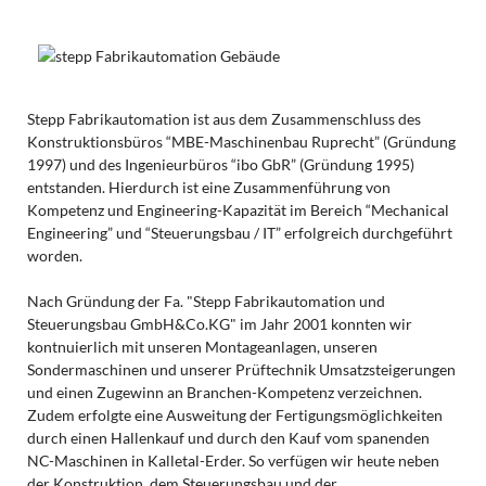
Stepp Fabrikautomation ist aus dem Zusammenschluss des
Konstruktionsbüros “MBE-Maschinenbau Ruprecht” (Gründung
1997) und des Ingenieurbüros “ibo GbR” (Gründung 1995)
entstanden. Hierdurch ist eine Zusammenführung von
Kompetenz und Engineering-Kapazität im Bereich “Mechanical
Engineering” und “Steuerungsbau / IT” erfolgreich durchgeführt
worden.
Nach Gründung der Fa. "Stepp Fabrikautomation und
Steuerungsbau GmbH&Co.KG" im Jahr 2001 konnten wir
kontnuierlich mit unseren Montageanlagen, unseren
Sondermaschinen und unserer Prüftechnik Umsatzsteigerungen
und einen Zugewinn an Branchen-Kompetenz verzeichnen.
Zudem erfolgte eine Ausweitung der Fertigungsmöglichkeiten
durch einen Hallenkauf und durch den Kauf vom spanenden
NC-Maschinen in Kalletal-Erder. So verfügen wir heute neben
der Konstruktion, dem Steuerungsbau und der