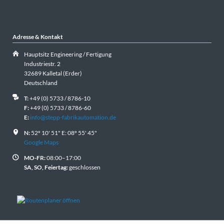
Adresse & Kontakt
Hauptsitz Engineering / Fertigung
Industriestr. 2
32689 Kalletal (Erder)
Deutschland
T:
+49 (0) 5733 / 8786-10
F:
+49 (0) 5733 / 8786-60
E:
info@stepp-fabrikautomation.de
N:
52º 10' 51" E: 08º 55' 45"
Google Maps
MO-FR:
08:00–17:00
SA, SO, Feiertag:
geschlossen