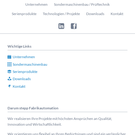
Navigation
Unternehmen
Sondermaschinenbau / Prüftechnik
überspringen
Serienprodukte
Technologien / Projekte
Downloads
Kontakt
Wichtige Links
Unternehmen
Sondermaschinenbau
Serienprodukte
Downloads
Kontakt
Darum stepp Fabrikautomation
Wir realisieren Ihre Projekte mit höchsten Ansprüchen an Qualität,
Innovation und Wirtschaftlichkeit.
Wir orientieren uns flexibel an Ihren Bedürfnissen und sind ein verlässlicher