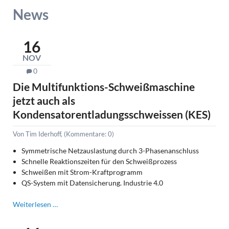
News
16
NOV
0
Die Multifunktions-Schweißmaschine
jetzt auch als
Kondensatorentladungsschweissen (KES)
Von Tim Iderhoff, (Kommentare: 0)
Symmetrische Netzauslastung durch 3-Phasenanschluss
Schnelle Reaktionszeiten für den Schweißprozess
Schweißen mit Strom-Kraftprogramm
QS-System mit Datensicherung. Industrie 4.0
Die
Weiterlesen …
Multifunktions-
Schweißmaschine