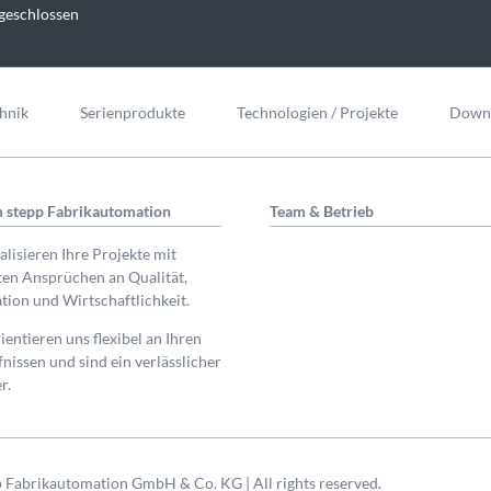
geschlossen
hnik
Serienprodukte
Technologien / Projekte
Down
 stepp Fabrikautomation
Team & Betrieb
alisieren Ihre Projekte mit
en Ansprüchen an Qualität,
tion und Wirtschaftlichkeit.
ientieren uns flexibel an Ihren
nissen und sind ein verlässlicher
r.
 Fabrikautomation GmbH & Co. KG | All rights reserved.