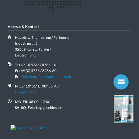
Adresse & Kontakt
Hauptsitz Engineering / Fertigung
Industriestr. 2
32689 Kalletal (Erder)
Deutschland
T:
+49 (0) 5733 / 8786-10
F:
+49 (0) 5733 / 8786-60
E:
info@stepp-fabrikautomation.de
N:
52º 10' 51" E: 08º 55' 45"
Google Maps
MO-FR:
08:00–17:00
SA, SO, Feiertag:
geschlossen