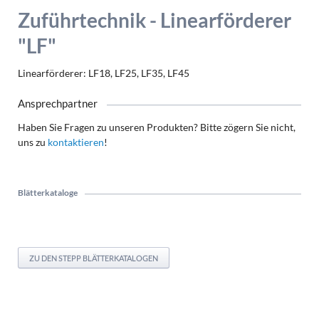
Zuführtechnik - Linearförderer
"LF"
Linearförderer: LF18, LF25, LF35, LF45
Ansprechpartner
Haben Sie Fragen zu unseren Produkten? Bitte zögern Sie nicht,
uns zu
kontaktieren
!
Blätterkataloge
ZU DEN STEPP BLÄTTERKATALOGEN