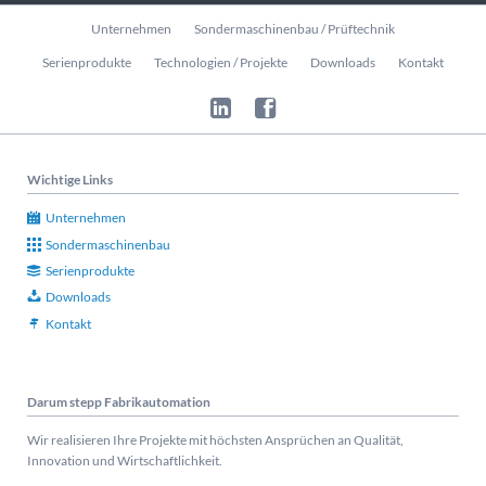
Navigation
Unternehmen
Sondermaschinenbau / Prüftechnik
überspringen
Serienprodukte
Technologien / Projekte
Downloads
Kontakt
Wichtige Links
Unternehmen
Sondermaschinenbau
Serienprodukte
Downloads
Kontakt
Darum stepp Fabrikautomation
Wir realisieren Ihre Projekte mit höchsten Ansprüchen an Qualität,
Innovation und Wirtschaftlichkeit.